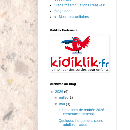
Stage "déambulations créatives"
Stage ados
x - Mesures sanitaires
Kidiklik Partenaire
Archives du blog
▼
2026
(6)
►
juillet
(1)
▼
mai
(3)
Informations de rentrée 2026:
créneaux et inscript...
Quelques images des cours
adultes et ados