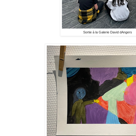
Sortie à la Galerie David dAngers