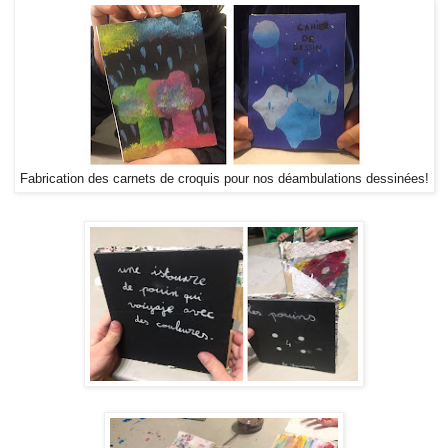
Fabrication des carnets de croquis pour nos déambulations dessinées!