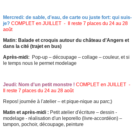
Mercredi: de sable, d'eau, de carte ou juste fort: qui suis-
je?
COMPLET en JUILLET - Il reste 7 places du 24 au 28
août
Matin: Balade et croquis autour du château d'Angers et
dans la cité (trajet en bus)
Après-midi:
Pop-up – découpage – collage – couleur, et si
le temps nous le permet modelage
Jeudi: Nom d'un petit monstre !
COMPLET en JUILLET -
Il reste 7 places du 24 au 28 août
Repos! journée à l'atelier – et pique-nique au parc;)
Matin et après-midi :
Petit atelier d'écriture – dessin -
modelage - réalisation d'un leporello (livre-accordéon) –
tampon, pochoir, découpage, peinture