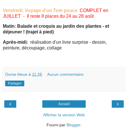
Vendredi:
Voyage d'un Tom pouce
COMPLET en
JUILLET - Il reste 8 places du 24 au 28 août
Matin: Balade et croquis au jardin des plantes - et
déjeuner ! (trajet à pied)
Après-midi:
réalisation d'un livre surprise - dessin,
peinture, découpage, collage
Ourse bleue
à
11:26
Aucun commentaire:
Partager
‹
›
Accueil
Afficher la version Web
Fourni par
Blogger
.