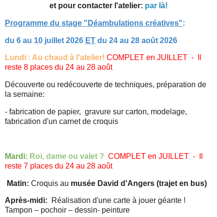
et pour contacter l'atelier:
par là!
Programme du stage "Déambulations créatives"
:
du 6 au 10 juillet 2026
ET
du 24 au 28 août 2026
Lundi : Au chaud à l'atelier!
COMPLET en JUILLET - Il
reste 8 places du 24 au 28 août
Découverte ou redécouverte de techniques, préparation de
la semaine:
- fabrication de papier, gravure sur carton, modelage,
fabrication d'un carnet de croquis
Mardi:
Roi, dame ou valet ?
COMPLET en JUILLET - Il
reste 7 places du 24 au 28 août
Matin:
Croquis au
musée David d'Angers (trajet en bus)
Après-midi:
Réalisation d'une carte à jouer géante !
Tampon – pochoir – dessin- peinture