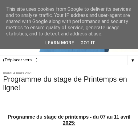
This site uses cookies from Google to deliver its services
and to analyze traffic. Your IP address and user-agent are
shared with Google along with performance and security
metrics to ensure quality of service, generate usage
statistics, and to detect and address abuse.
LEARN MORE
GOT IT
▼
mardi 4 mars 2025
Programme du stage de Printemps en
ligne!
Programme du stage de printemps - du 07 au 11 avril
2025: