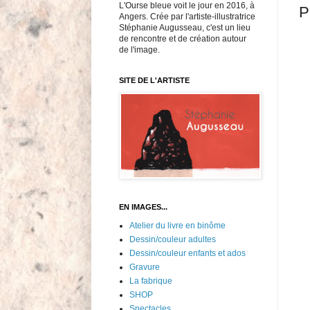
L'Ourse bleue voit le jour en 2016, à
P
Angers. Crée par l'artiste-illustratrice
Stéphanie Augusseau, c'est un lieu
de rencontre et de création autour
de l'image.
SITE DE L'ARTISTE
EN IMAGES...
Atelier du livre en binôme
Dessin/couleur adultes
Dessin/couleur enfants et ados
Gravure
La fabrique
SHOP
Spectacles