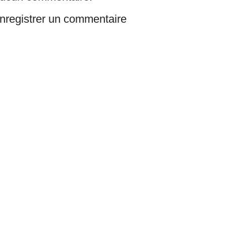
nregistrer un commentaire