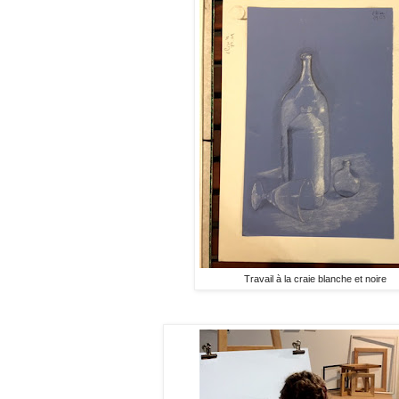
Travail à la craie blanche et noire