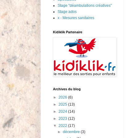
Stage "déambulations créatives"
Stage ados
x - Mesures sanitaires
Kidiklik Partenaire
Archives du blog
►
2026
(6)
►
2025
(13)
►
2024
(14)
►
2023
(12)
▼
2022
(17)
►
décembre
(3)