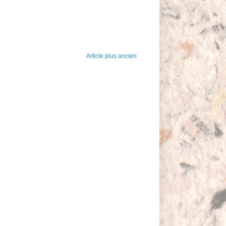
Article plus ancien