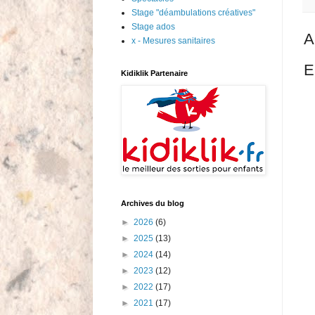
Stage "déambulations créatives"
Stage ados
A
x - Mesures sanitaires
E
Kidiklik Partenaire
Archives du blog
►
2026
(6)
►
2025
(13)
►
2024
(14)
►
2023
(12)
►
2022
(17)
►
2021
(17)