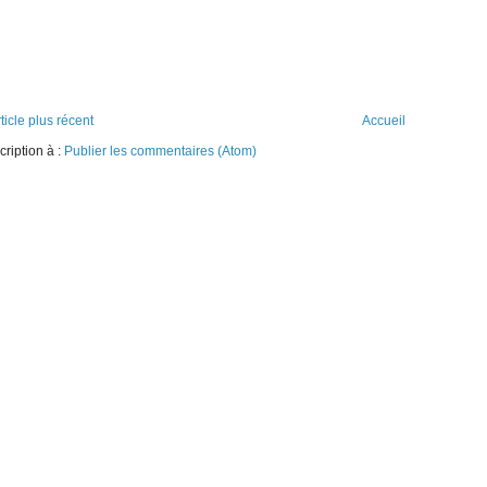
ticle plus récent
Accueil
cription à :
Publier les commentaires (Atom)