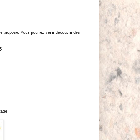
ue propose. Vous pourrez venir découvrir des
5
tage