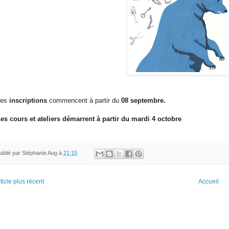
Les
inscriptions
commencent à partir du
08 septembre.
Les cours et ateliers démarrent à partir du mardi 4 octobre
ublié par
Stéphanie Aug
à
21:15
ticle plus récent
Accueil