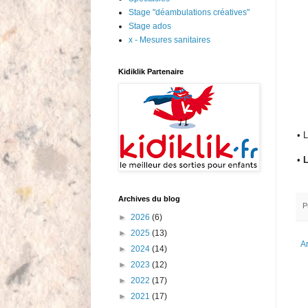
Stage "déambulations créatives"
Stage ados
x - Mesures sanitaires
Kidiklik Partenaire
• 
• 
Archives du blog
P
►
2026
(6)
►
2025
(13)
Ar
►
2024
(14)
►
2023
(12)
►
2022
(17)
►
2021
(17)