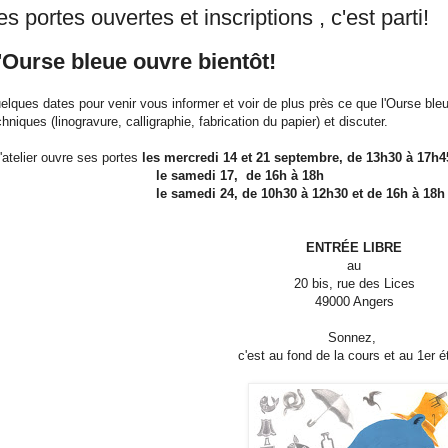
es portes ouvertes et inscriptions , c'est parti!
'Ourse bleue ouvre bientôt!
elques dates pour venir vous informer et voir de plus près ce que l'Ourse ble
chniques (linogravure, calligraphie, fabrication du papier) et discuter.
L'atelier ouvre ses portes
les mercredi 14 et 21 septembre, de 13h30 à 17h4
e samedi 17, de 16h à 18h
e samedi 24, de 10h30 à 12h30 et de 16h à 18h
ENTRÉE LIBRE
au
20 bis, rue des Lices
49000 Angers
Sonnez,
c'est au fond de la cours et au 1er é