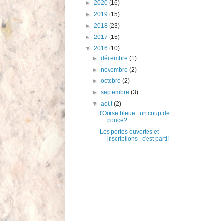
►
2020
(16)
►
2019
(15)
►
2018
(23)
►
2017
(15)
▼
2016
(10)
►
décembre
(1)
►
novembre
(2)
►
octobre
(2)
►
septembre
(3)
▼
août
(2)
l'Ourse bleue : un coup de
pouce?
Les portes ouvertes et
inscriptions , c'est parti!